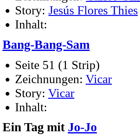
Story:
Jesús Flores Thies
Inhalt:
Bang-Bang-Sam
Seite 51 (1 Strip)
Zeichnungen:
Vicar
Story:
Vicar
Inhalt:
Ein Tag mit
Jo-Jo