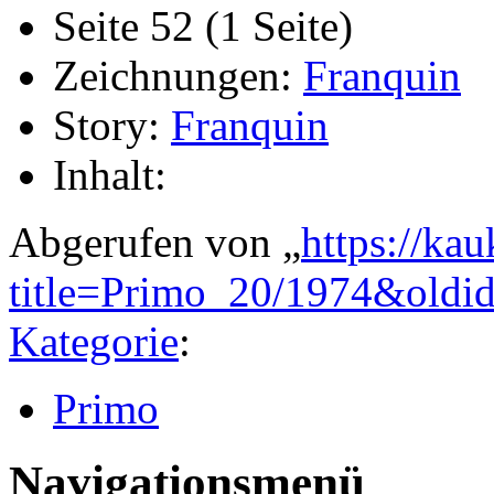
Seite 52 (1 Seite)
Zeichnungen:
Franquin
Story:
Franquin
Inhalt:
Abgerufen von „
https://ka
title=Primo_20/1974&oldi
Kategorie
:
Primo
Navigationsmenü