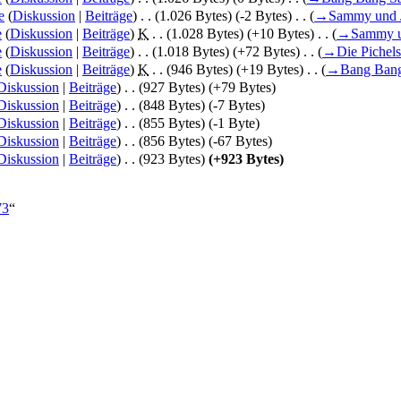
e
(
Diskussion
|
Beiträge
)
‎
. .
(1.026 Bytes)
(-2 Bytes)
‎
. .
(
→
Sammy und 
e
(
Diskussion
|
Beiträge
)
‎
K
. .
(1.028 Bytes)
(+10 Bytes)
‎
. .
(
→
Sammy u
e
(
Diskussion
|
Beiträge
)
‎
. .
(1.018 Bytes)
(+72 Bytes)
‎
. .
(
→
Die Pichels
e
(
Diskussion
|
Beiträge
)
‎
K
. .
(946 Bytes)
(+19 Bytes)
‎
. .
(
→
Bang Ban
Diskussion
|
Beiträge
)
‎
. .
(927 Bytes)
(+79 Bytes)
Diskussion
|
Beiträge
)
‎
. .
(848 Bytes)
(-7 Bytes)
Diskussion
|
Beiträge
)
‎
. .
(855 Bytes)
(-1 Byte)
Diskussion
|
Beiträge
)
‎
. .
(856 Bytes)
(-67 Bytes)
Diskussion
|
Beiträge
)
‎
. .
(923 Bytes)
(+923 Bytes)
73
“