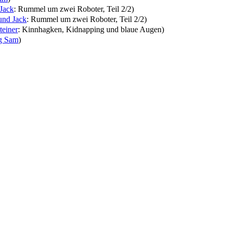
Jack
: Rummel um zwei Roboter, Teil 2/2
)
nd Jack
: Rummel um zwei Roboter, Teil 2/2
)
teiner
: Kinnhagken, Kidnapping und blaue Augen
)
g Sam
)