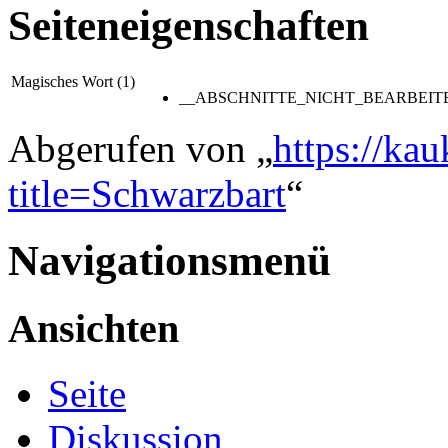
Seiteneigenschaften
Magisches Wort (1)
__ABSCHNITTE_NICHT_BEARBEIT
Abgerufen von „
https://ka
title=Schwarzbart
“
Navigationsmenü
Ansichten
Seite
Diskussion