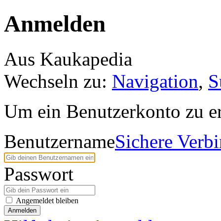
Anmelden
Aus Kaukapedia
Wechseln zu:
Navigation
,
S
Um ein Benutzerkonto zu er
Benutzername
Sichere Verb
Passwort
Angemeldet bleiben
Anmelden