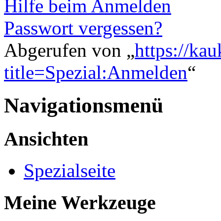
Hilfe beim Anmelden
Passwort vergessen?
Abgerufen von „
https://ka
title=Spezial:Anmelden
“
Navigationsmenü
Ansichten
Spezialseite
Meine Werkzeuge