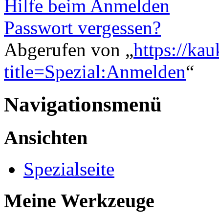
Hilfe beim Anmelden
Passwort vergessen?
Abgerufen von „
https://ka
title=Spezial:Anmelden
“
Navigationsmenü
Ansichten
Spezialseite
Meine Werkzeuge