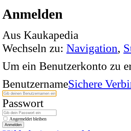
Anmelden
Aus Kaukapedia
Wechseln zu:
Navigation
,
S
Um ein Benutzerkonto zu er
Benutzername
Sichere Verb
Passwort
Angemeldet bleiben
Anmelden