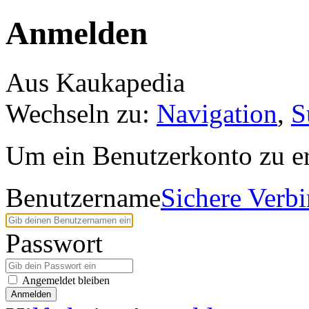
Anmelden
Aus Kaukapedia
Wechseln zu:
Navigation
,
S
Um ein Benutzerkonto zu er
Benutzername
Sichere Verb
Passwort
Angemeldet bleiben
Anmelden