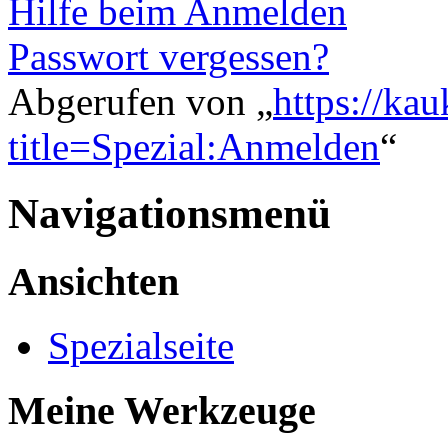
Hilfe beim Anmelden
Passwort vergessen?
Abgerufen von „
https://ka
title=Spezial:Anmelden
“
Navigationsmenü
Ansichten
Spezialseite
Meine Werkzeuge