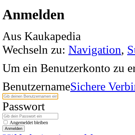
Anmelden
Aus Kaukapedia
Wechseln zu:
Navigation
,
S
Um ein Benutzerkonto zu er
Benutzername
Sichere Verb
Passwort
Angemeldet bleiben
Anmelden