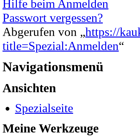
Hilfe beim Anmelden
Passwort vergessen?
Abgerufen von „
https://ka
title=Spezial:Anmelden
“
Navigationsmenü
Ansichten
Spezialseite
Meine Werkzeuge