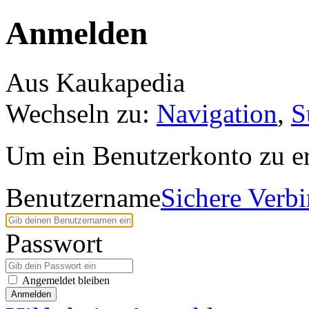
Anmelden
Aus Kaukapedia
Wechseln zu:
Navigation
,
S
Um ein Benutzerkonto zu er
Benutzername
Sichere Verb
Passwort
Angemeldet bleiben
Anmelden