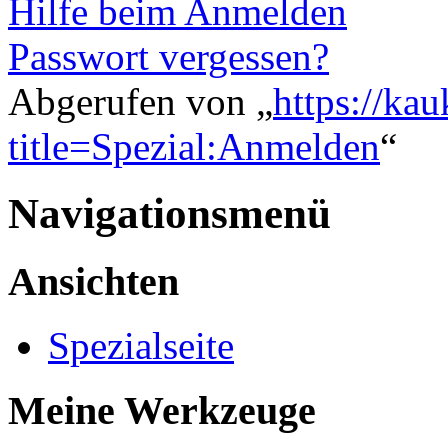
Hilfe beim Anmelden
Passwort vergessen?
Abgerufen von „
https://ka
title=Spezial:Anmelden
“
Navigationsmenü
Ansichten
Spezialseite
Meine Werkzeuge