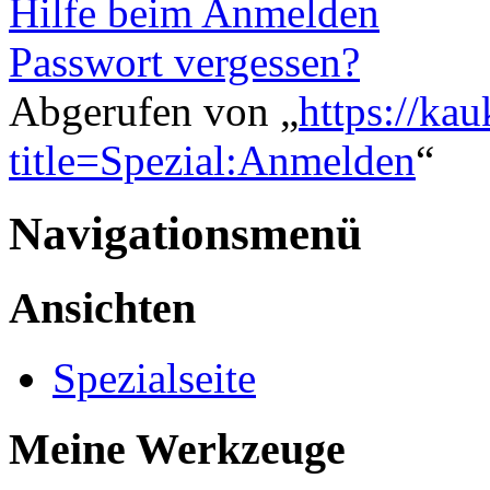
Hilfe beim Anmelden
Passwort vergessen?
Abgerufen von „
https://ka
title=Spezial:Anmelden
“
Navigationsmenü
Ansichten
Spezialseite
Meine Werkzeuge