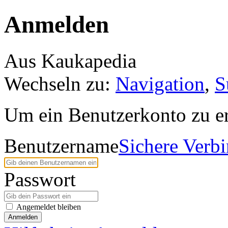
Anmelden
Aus Kaukapedia
Wechseln zu:
Navigation
,
S
Um ein Benutzerkonto zu er
Benutzername
Sichere Verb
Passwort
Angemeldet bleiben
Anmelden