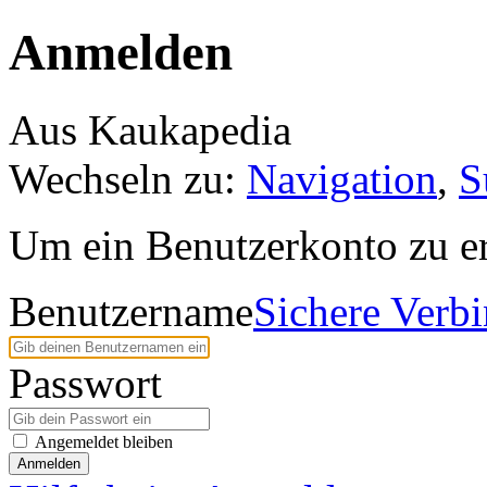
Anmelden
Aus Kaukapedia
Wechseln zu:
Navigation
,
S
Um ein Benutzerkonto zu er
Benutzername
Sichere Verb
Passwort
Angemeldet bleiben
Anmelden