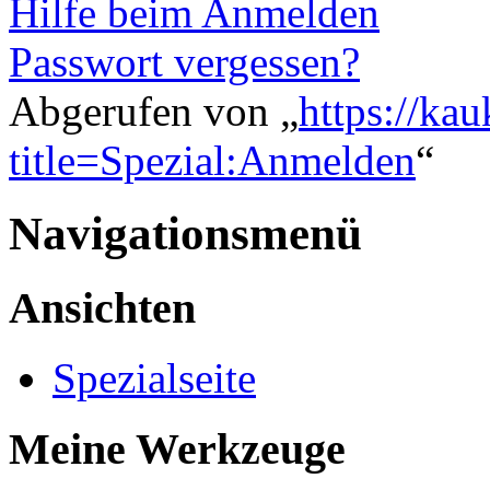
Hilfe beim Anmelden
Passwort vergessen?
Abgerufen von „
https://ka
title=Spezial:Anmelden
“
Navigationsmenü
Ansichten
Spezialseite
Meine Werkzeuge