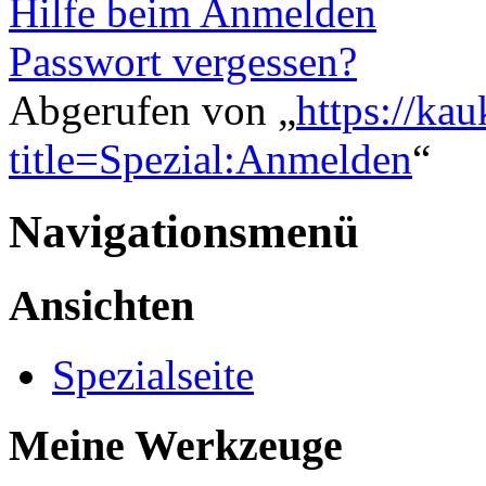
Hilfe beim Anmelden
Passwort vergessen?
Abgerufen von „
https://ka
title=Spezial:Anmelden
“
Navigationsmenü
Ansichten
Spezialseite
Meine Werkzeuge