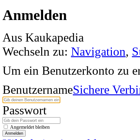
Anmelden
Aus Kaukapedia
Wechseln zu:
Navigation
,
S
Um ein Benutzerkonto zu er
Benutzername
Sichere Verb
Passwort
Angemeldet bleiben
Anmelden