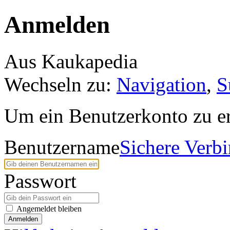
Anmelden
Aus Kaukapedia
Wechseln zu:
Navigation
,
S
Um ein Benutzerkonto zu er
Benutzername
Sichere Verb
Passwort
Angemeldet bleiben
Anmelden