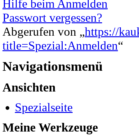
Hilfe beim Anmelden
Passwort vergessen?
Abgerufen von „
https://ka
title=Spezial:Anmelden
“
Navigationsmenü
Ansichten
Spezialseite
Meine Werkzeuge