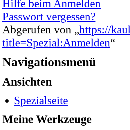
Hilfe beim Anmelden
Passwort vergessen?
Abgerufen von „
https://ka
title=Spezial:Anmelden
“
Navigationsmenü
Ansichten
Spezialseite
Meine Werkzeuge