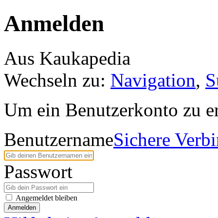
Anmelden
Aus Kaukapedia
Wechseln zu:
Navigation
,
S
Um ein Benutzerkonto zu er
Benutzername
Sichere Verb
Passwort
Angemeldet bleiben
Anmelden