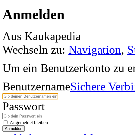
Anmelden
Aus Kaukapedia
Wechseln zu:
Navigation
,
S
Um ein Benutzerkonto zu er
Benutzername
Sichere Verb
Passwort
Angemeldet bleiben
Anmelden