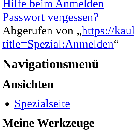
Hilfe beim Anmelden
Passwort vergessen?
Abgerufen von „
https://ka
title=Spezial:Anmelden
“
Navigationsmenü
Ansichten
Spezialseite
Meine Werkzeuge