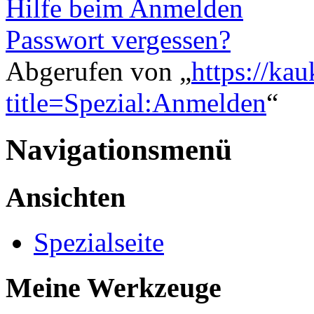
Hilfe beim Anmelden
Passwort vergessen?
Abgerufen von „
https://ka
title=Spezial:Anmelden
“
Navigationsmenü
Ansichten
Spezialseite
Meine Werkzeuge