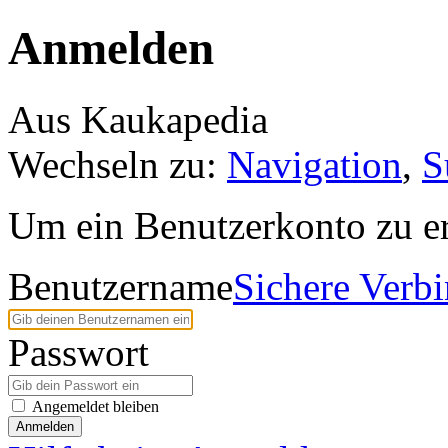
Anmelden
Aus Kaukapedia
Wechseln zu:
Navigation
,
S
Um ein Benutzerkonto zu er
Benutzername
Sichere Verb
Passwort
Angemeldet bleiben
Anmelden