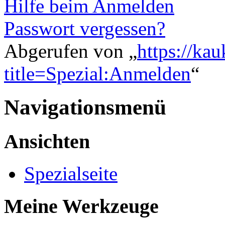
Hilfe beim Anmelden
Passwort vergessen?
Abgerufen von „
https://ka
title=Spezial:Anmelden
“
Navigationsmenü
Ansichten
Spezialseite
Meine Werkzeuge