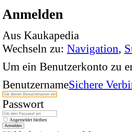
Anmelden
Aus Kaukapedia
Wechseln zu:
Navigation
,
S
Um ein Benutzerkonto zu er
Benutzername
Sichere Verb
Passwort
Angemeldet bleiben
Anmelden