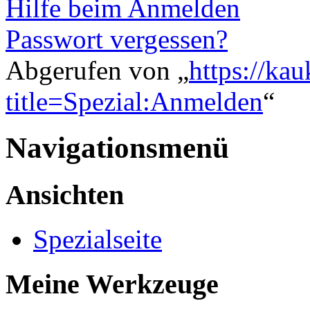
Hilfe beim Anmelden
Passwort vergessen?
Abgerufen von „
https://ka
title=Spezial:Anmelden
“
Navigationsmenü
Ansichten
Spezialseite
Meine Werkzeuge