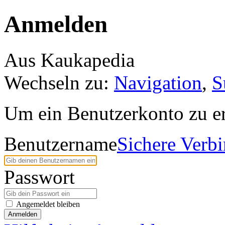
Anmelden
Aus Kaukapedia
Wechseln zu:
Navigation
,
S
Um ein Benutzerkonto zu er
Benutzername
Sichere Verb
Passwort
Angemeldet bleiben
Anmelden