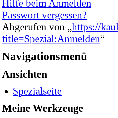
Hilfe beim Anmelden
Passwort vergessen?
Abgerufen von „
https://ka
title=Spezial:Anmelden
“
Navigationsmenü
Ansichten
Spezialseite
Meine Werkzeuge