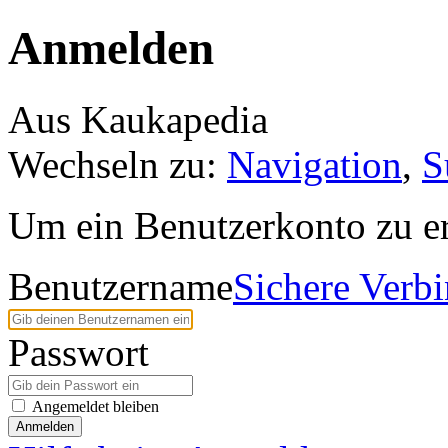
Anmelden
Aus Kaukapedia
Wechseln zu:
Navigation
,
S
Um ein Benutzerkonto zu er
Benutzername
Sichere Verb
Passwort
Angemeldet bleiben
Anmelden