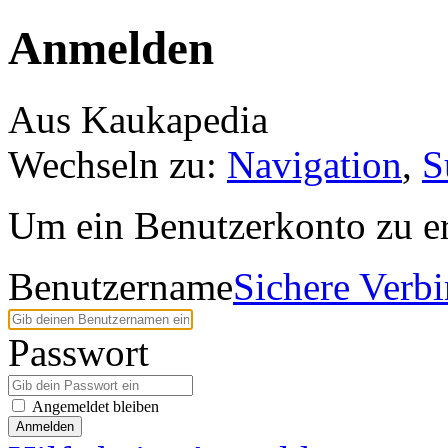
Anmelden
Aus Kaukapedia
Wechseln zu:
Navigation
,
S
Um ein Benutzerkonto zu er
Benutzername
Sichere Verb
Passwort
Angemeldet bleiben
Anmelden