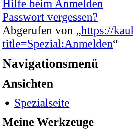
Hilfe beim Anmelden
Passwort vergessen?
Abgerufen von „
https://ka
title=Spezial:Anmelden
“
Navigationsmenü
Ansichten
Spezialseite
Meine Werkzeuge