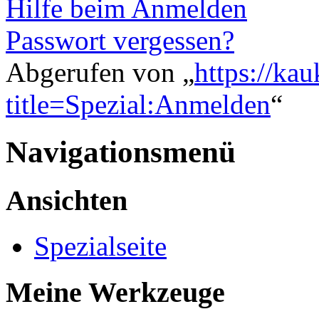
Hilfe beim Anmelden
Passwort vergessen?
Abgerufen von „
https://ka
title=Spezial:Anmelden
“
Navigationsmenü
Ansichten
Spezialseite
Meine Werkzeuge