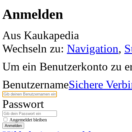
Anmelden
Aus Kaukapedia
Wechseln zu:
Navigation
,
S
Um ein Benutzerkonto zu er
Benutzername
Sichere Verb
Passwort
Angemeldet bleiben
Anmelden