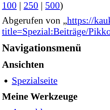
100
|
250
|
500
)
Abgerufen von „
https://ka
title=Spezial:Beiträge/Pikk
Navigationsmenü
Ansichten
Spezialseite
Meine Werkzeuge