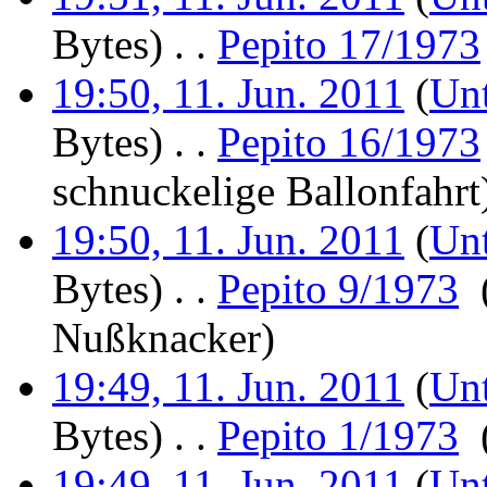
Bytes)
‎
. .
Pepito 17/1973
19:50, 11. Jun. 2011
(
Unt
Bytes)
‎
. .
Pepito 16/1973
schnuckelige Ballonfahrt
19:50, 11. Jun. 2011
(
Unt
Bytes)
‎
. .
Pepito 9/1973
‎
Nußknacker
)
19:49, 11. Jun. 2011
(
Unt
Bytes)
‎
. .
Pepito 1/1973
‎
19:49, 11. Jun. 2011
(
Unt