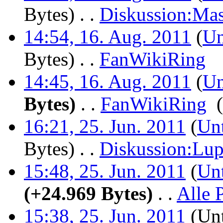
Bytes)
‎
. .
Diskussion:Mas
14:54, 16. Aug. 2011
(
Un
Bytes)
‎
. .
FanWikiRing
‎
14:45, 16. Aug. 2011
(
Un
Bytes)
‎
. .
FanWikiRing
‎
16:21, 25. Jun. 2011
(
Unt
Bytes)
‎
. .
Diskussion:Lu
15:48, 25. Jun. 2011
(
Unt
(+24.969 Bytes)
‎
. .
Alle 
15:38, 25. Jun. 2011
(Unt