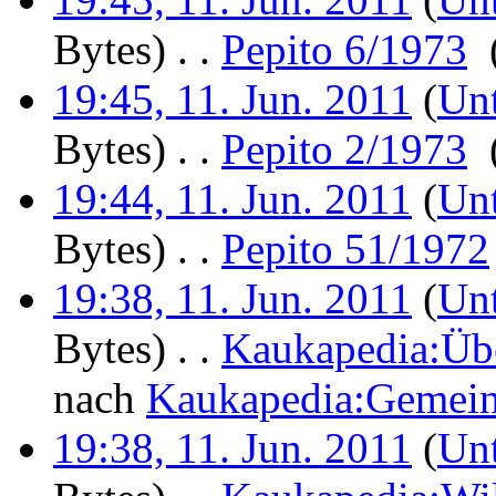
Bytes)
‎
. .
Pepito 6/1973
‎
19:45, 11. Jun. 2011
(
Unt
Bytes)
‎
. .
Pepito 2/1973
‎
19:44, 11. Jun. 2011
(
Unt
Bytes)
‎
. .
Pepito 51/1972
19:38, 11. Jun. 2011
(
Unt
Bytes)
‎
. .
Kaukapedia:Üb
nach
Kaukapedia:Gemeins
19:38, 11. Jun. 2011
(
Unt