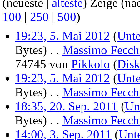
(neueste |
älteste
) Zeige (nä
100
|
250
|
500
)
19:23, 5. Mai 2012
(
Unte
Bytes)
‎
. .
Massimo Fecch
74745 von
Pikkolo
(
Disk
19:23, 5. Mai 2012
(
Unte
Bytes)
‎
. .
Massimo Fecch
18:35, 20. Sep. 2011
(
Un
Bytes)
‎
. .
Massimo Fecch
14:00, 3. Sep. 2011
(
Unt