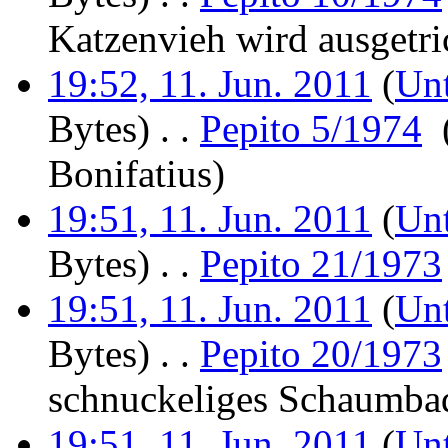
Katzenvieh wird ausgetri
19:52, 11. Jun. 2011
(
Unt
Bytes)
‎
. .
Pepito 5/1974
‎
Bonifatius
)
19:51, 11. Jun. 2011
(
Unt
Bytes)
‎
. .
Pepito 21/1973
19:51, 11. Jun. 2011
(
Unt
Bytes)
‎
. .
Pepito 20/1973
schnuckeliges Schaumba
19:51, 11. Jun. 2011
(
Unt