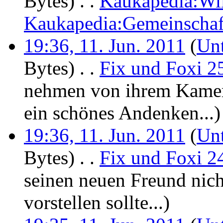
Bytes)
‎
. .
Kaukapedia:W
Kaukapedia:Gemeinschaft
19:36, 11. Jun. 2011
(
Unt
Bytes)
‎
. .
Fix und Foxi 2
nehmen von ihrem Kame
ein schönes Andenken...
)
19:36, 11. Jun. 2011
(
Unt
Bytes)
‎
. .
Fix und Foxi 2
seinen neuen Freund nich
vorstellen sollte...
)