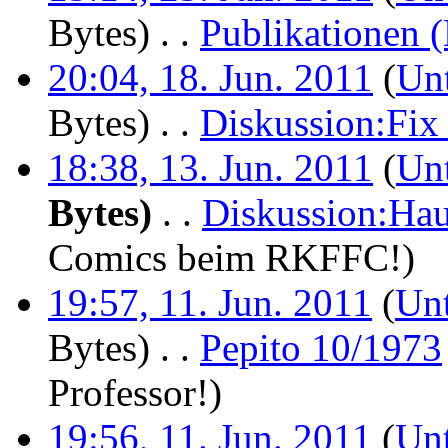
Bytes)
‎
. .
Publikationen (
20:04, 18. Jun. 2011
(
Unt
Bytes)
‎
. .
Diskussion:Fix
18:38, 13. Jun. 2011
(
Unt
Bytes)
‎
. .
Diskussion:Hau
Comics beim RKFFC!
)
19:57, 11. Jun. 2011
(
Unt
Bytes)
‎
. .
Pepito 10/1973
Professor!
)
19:56, 11. Jun. 2011
(
Unt