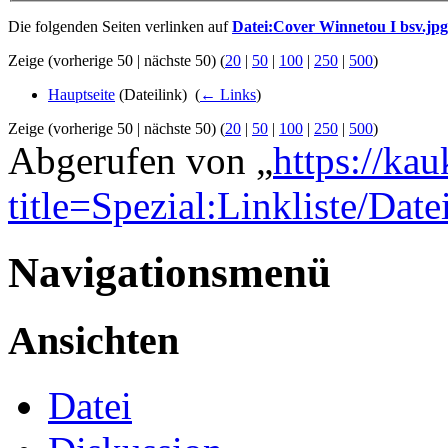
Die folgenden Seiten verlinken auf
Datei:Cover Winnetou I bsv.jpg
Zeige (vorherige 50 | nächste 50) (
20
|
50
|
100
|
250
|
500
)
Hauptseite
(Dateilink) ‎
(
← Links
)
Zeige (vorherige 50 | nächste 50) (
20
|
50
|
100
|
250
|
500
)
Abgerufen von „
https://ka
title=Spezial:Linkliste/Da
Navigationsmenü
Ansichten
Datei