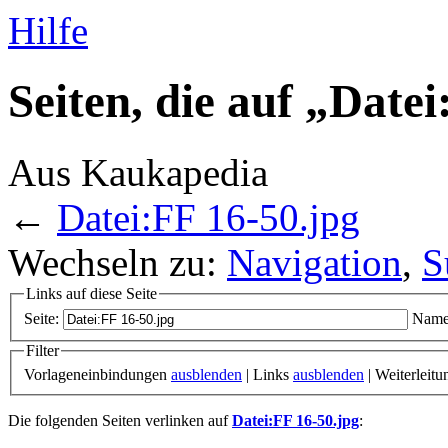
Hilfe
Seiten, die auf „Date
Aus Kaukapedia
←
Datei:FF 16-50.jpg
Wechseln zu:
Navigation
,
S
Links auf diese Seite
Seite:
Name
Filter
Vorlageneinbindungen
ausblenden
| Links
ausblenden
| Weiterleit
Die folgenden Seiten verlinken auf
Datei:FF 16-50.jpg
: