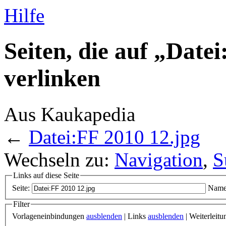
Hilfe
Seiten, die auf „Date
verlinken
Aus Kaukapedia
←
Datei:FF 2010 12.jpg
Wechseln zu:
Navigation
,
S
Links auf diese Seite
Seite:
Name
Filter
Vorlageneinbindungen
ausblenden
| Links
ausblenden
| Weiterleit