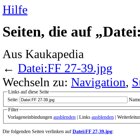
Hilfe
Seiten, die auf „Date
Aus Kaukapedia
←
Datei:FF 27-39.jpg
Wechseln zu:
Navigation
,
S
Links auf diese Seite
Seite:
Name
Filter
Vorlageneinbindungen
ausblenden
| Links
ausblenden
| Weiterleit
Die folgenden Seiten verlinken auf
Datei:FF 27-39.jpg
: