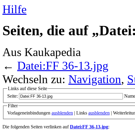
Hilfe
Seiten, die auf „Date
Aus Kaukapedia
←
Datei:FF 36-13.jpg
Wechseln zu:
Navigation
,
S
Links auf diese Seite
Seite:
Name
Filter
Vorlageneinbindungen
ausblenden
| Links
ausblenden
| Weiterleit
Die folgenden Seiten verlinken auf
Datei:FF 36-13.jpg
: