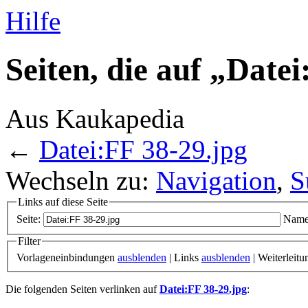
Hilfe
Seiten, die auf „Date
Aus Kaukapedia
←
Datei:FF 38-29.jpg
Wechseln zu:
Navigation
,
S
Links auf diese Seite
Seite:
Name
Filter
Vorlageneinbindungen
ausblenden
| Links
ausblenden
| Weiterleit
Die folgenden Seiten verlinken auf
Datei:FF 38-29.jpg
: