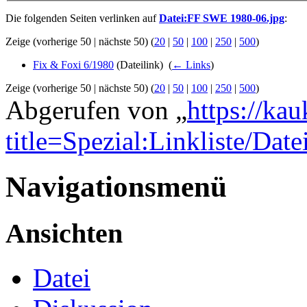
Die folgenden Seiten verlinken auf
Datei:FF SWE 1980-06.jpg
:
Zeige (vorherige 50 | nächste 50) (
20
|
50
|
100
|
250
|
500
)
Fix & Foxi 6/1980
(Dateilink) ‎
(
← Links
)
Zeige (vorherige 50 | nächste 50) (
20
|
50
|
100
|
250
|
500
)
Abgerufen von „
https://ka
title=Spezial:Linkliste/D
Navigationsmenü
Ansichten
Datei