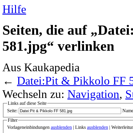
Hilfe
Seiten, die auf „Date
581.jpg“ verlinken
Aus Kaukapedia
←
Datei:Pit & Pikkolo FF 
Wechseln zu:
Navigation
,
S
Links auf diese Seite
Seite:
Name
Filter
Vorlageneinbindungen
ausblenden
| Links
ausblenden
| Weiterleit