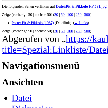
Die folgenden Seiten verlinken auf
Datei:Pit & Pikkolo FF 581.jpg
:
Zeige (vorherige 50 | nächste 50) (
20
|
50
|
100
|
250
|
500
)
Poster Pit & Pikkolo (1967)
(Dateilink) ‎
(
← Links
)
Zeige (vorherige 50 | nächste 50) (
20
|
50
|
100
|
250
|
500
)
Abgerufen von „
https://ka
title=Spezial:Linkliste/Da
Navigationsmenü
Ansichten
Datei