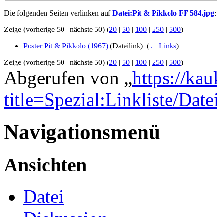
Die folgenden Seiten verlinken auf
Datei:Pit & Pikkolo FF 584.jpg
:
Zeige (vorherige 50 | nächste 50) (
20
|
50
|
100
|
250
|
500
)
Poster Pit & Pikkolo (1967)
(Dateilink) ‎
(
← Links
)
Zeige (vorherige 50 | nächste 50) (
20
|
50
|
100
|
250
|
500
)
Abgerufen von „
https://ka
title=Spezial:Linkliste/Da
Navigationsmenü
Ansichten
Datei