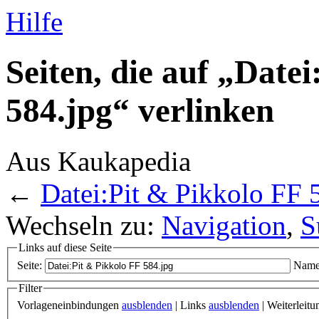
Hilfe
Seiten, die auf „Date
584.jpg“ verlinken
Aus Kaukapedia
←
Datei:Pit & Pikkolo FF 
Wechseln zu:
Navigation
,
S
Links auf diese Seite
Seite:
Name
Filter
Vorlageneinbindungen
ausblenden
| Links
ausblenden
| Weiterleit