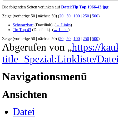
Die folgenden Seiten verlinken auf
Datei:Tip Top 1966-43.jpg
:
Zeige (vorherige 50 | nächste 50) (
20
|
50
|
100
|
250
|
500
)
Schwarzbart
(Dateilink) ‎
(
← Links
)
Tip Top 43
(Dateilink) ‎
(
← Links
)
Zeige (vorherige 50 | nächste 50) (
20
|
50
|
100
|
250
|
500
)
Abgerufen von „
https://ka
title=Spezial:Linkliste/Da
Navigationsmenü
Ansichten
Datei