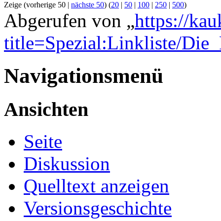
Zeige (vorherige 50 |
nächste 50
) (
20
|
50
|
100
|
250
|
500
)
Abgerufen von „
https://ka
title=Spezial:Linkliste/Die_
Navigationsmenü
Ansichten
Seite
Diskussion
Quelltext anzeigen
Versionsgeschichte