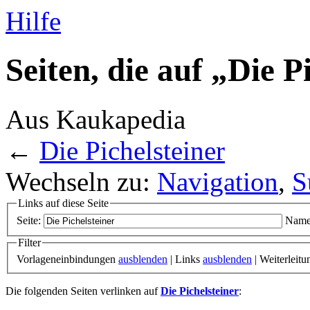
Hilfe
Seiten, die auf „Die P
Aus Kaukapedia
←
Die Pichelsteiner
Wechseln zu:
Navigation
,
S
Links auf diese Seite
Seite:
Name
Filter
Vorlageneinbindungen
ausblenden
| Links
ausblenden
| Weiterleit
Die folgenden Seiten verlinken auf
Die Pichelsteiner
: