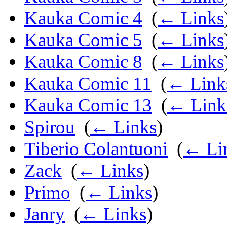
Kauka Comic 4
‎
(
← Links
Kauka Comic 5
‎
(
← Links
Kauka Comic 8
‎
(
← Links
Kauka Comic 11
‎
(
← Link
Kauka Comic 13
‎
(
← Link
Spirou
‎
(
← Links
)
Tiberio Colantuoni
‎
(
← Li
Zack
‎
(
← Links
)
Primo
‎
(
← Links
)
Janry
‎
(
← Links
)