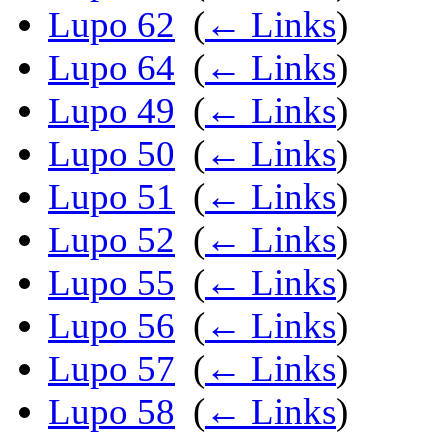
Lupo 62
‎
(
← Links
)
Lupo 64
‎
(
← Links
)
Lupo 49
‎
(
← Links
)
Lupo 50
‎
(
← Links
)
Lupo 51
‎
(
← Links
)
Lupo 52
‎
(
← Links
)
Lupo 55
‎
(
← Links
)
Lupo 56
‎
(
← Links
)
Lupo 57
‎
(
← Links
)
Lupo 58
‎
(
← Links
)