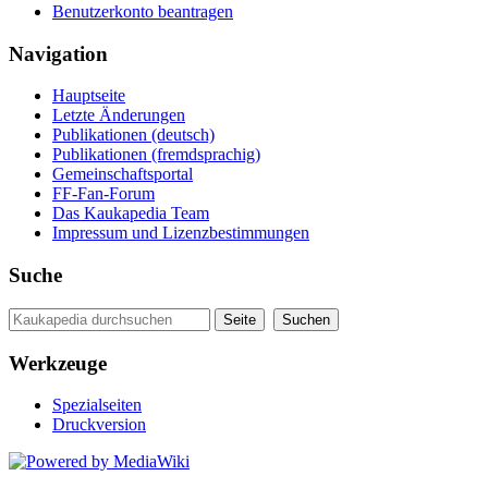
Benutzerkonto beantragen
Navigation
Hauptseite
Letzte Änderungen
Publikationen (deutsch)
Publikationen (fremdsprachig)
Gemeinschaftsportal
FF-Fan-Forum
Das Kaukapedia Team
Impressum und Lizenzbestimmungen
Suche
Werkzeuge
Spezialseiten
Druckversion