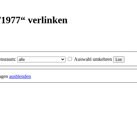
9/1977“ verlinken
nsraum:
Auswahl umkehren
ungen
ausblenden