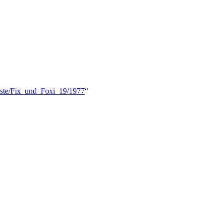
kliste/Fix_und_Foxi_19/1977
“