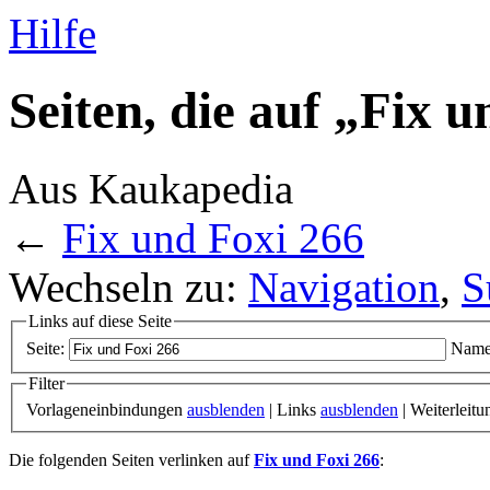
Hilfe
Seiten, die auf „Fix 
Aus Kaukapedia
←
Fix und Foxi 266
Wechseln zu:
Navigation
,
S
Links auf diese Seite
Seite:
Name
Filter
Vorlageneinbindungen
ausblenden
| Links
ausblenden
| Weiterleit
Die folgenden Seiten verlinken auf
Fix und Foxi 266
: