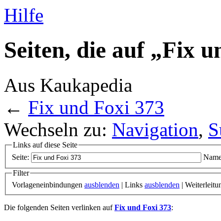
Hilfe
Seiten, die auf „Fix 
Aus Kaukapedia
←
Fix und Foxi 373
Wechseln zu:
Navigation
,
S
Links auf diese Seite
Seite:
Name
Filter
Vorlageneinbindungen
ausblenden
| Links
ausblenden
| Weiterleit
Die folgenden Seiten verlinken auf
Fix und Foxi 373
: