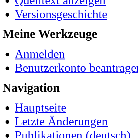
Quelltext anzeigen
Versionsgeschichte
Meine Werkzeuge
Anmelden
Benutzerkonto beantrage
Navigation
Hauptseite
Letzte Änderungen
Publikationen (deutsch)