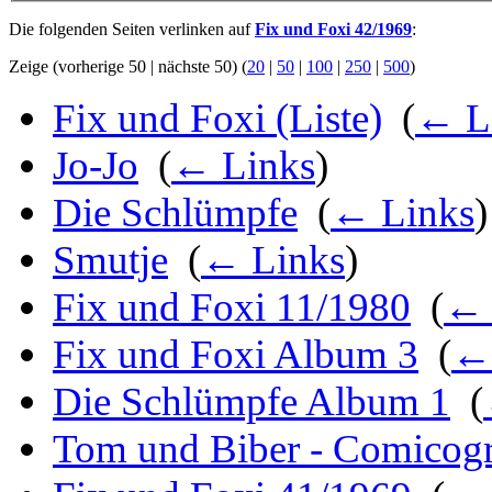
Die folgenden Seiten verlinken auf
Fix und Foxi 42/1969
:
Zeige (vorherige 50 | nächste 50) (
20
|
50
|
100
|
250
|
500
)
Fix und Foxi (Liste)
‎
(
← L
Jo-Jo
‎
(
← Links
)
Die Schlümpfe
‎
(
← Links
)
Smutje
‎
(
← Links
)
Fix und Foxi 11/1980
‎
(
← 
Fix und Foxi Album 3
‎
(
←
Die Schlümpfe Album 1
‎
(
Tom und Biber - Comicog