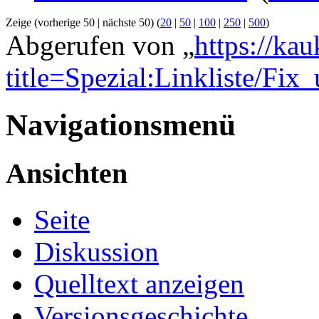
Zeige (vorherige 50 | nächste 50) (
20
|
50
|
100
|
250
|
500
)
Abgerufen von „
https://ka
title=Spezial:Linkliste/Fi
Navigationsmenü
Ansichten
Seite
Diskussion
Quelltext anzeigen
Versionsgeschichte