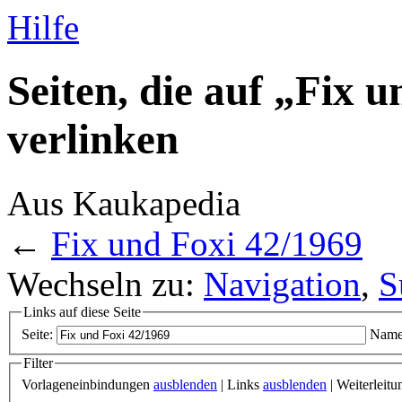
Hilfe
Seiten, die auf „Fix 
verlinken
Aus Kaukapedia
←
Fix und Foxi 42/1969
Wechseln zu:
Navigation
,
S
Links auf diese Seite
Seite:
Name
Filter
Vorlageneinbindungen
ausblenden
| Links
ausblenden
| Weiterleit