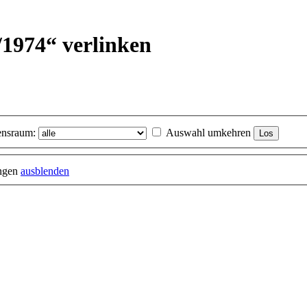
2/1974“ verlinken
nsraum:
Auswahl umkehren
ungen
ausblenden