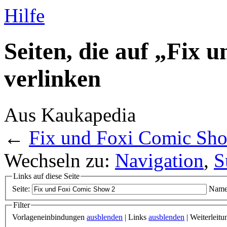
Hilfe
Seiten, die auf „Fix
verlinken
Aus Kaukapedia
←
Fix und Foxi Comic Sh
Wechseln zu:
Navigation
,
S
Links auf diese Seite
Seite:
Name
Filter
Vorlageneinbindungen
ausblenden
| Links
ausblenden
| Weiterleit