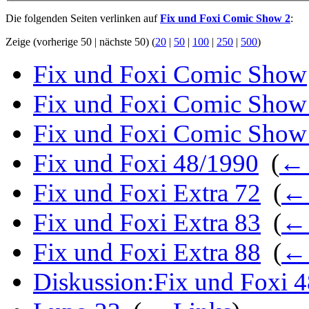
Die folgenden Seiten verlinken auf
Fix und Foxi Comic Show 2
:
Zeige (vorherige 50 | nächste 50) (
20
|
50
|
100
|
250
|
500
)
Fix und Foxi Comic Show
Fix und Foxi Comic Show
Fix und Foxi Comic Show
Fix und Foxi 48/1990
‎
(
← 
Fix und Foxi Extra 72
‎
(
← 
Fix und Foxi Extra 83
‎
(
← 
Fix und Foxi Extra 88
‎
(
← 
Diskussion:Fix und Foxi 