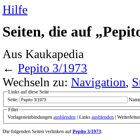
Hilfe
Seiten, die auf „Pepi
Aus Kaukapedia
←
Pepito 3/1973
Wechseln zu:
Navigation
,
S
Links auf diese Seite
Seite:
Name
Filter
Vorlageneinbindungen
ausblenden
| Links
ausblenden
| Weiterleit
Die folgenden Seiten verlinken auf
Pepito 3/1973
: