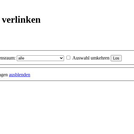
 verlinken
nsraum:
Auswahl umkehren
ungen
ausblenden