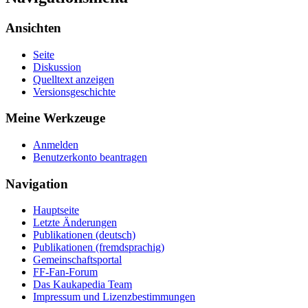
Ansichten
Seite
Diskussion
Quelltext anzeigen
Versionsgeschichte
Meine Werkzeuge
Anmelden
Benutzerkonto beantragen
Navigation
Hauptseite
Letzte Änderungen
Publikationen (deutsch)
Publikationen (fremdsprachig)
Gemeinschaftsportal
FF-Fan-Forum
Das Kaukapedia Team
Impressum und Lizenzbestimmungen