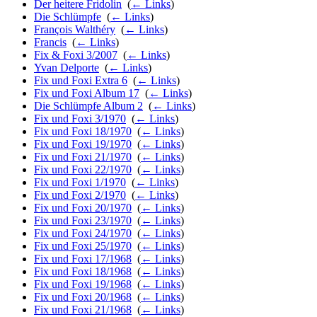
Der heitere Fridolin
‎
(
← Links
)
Die Schlümpfe
‎
(
← Links
)
François Walthéry
‎
(
← Links
)
Francis
‎
(
← Links
)
Fix & Foxi 3/2007
‎
(
← Links
)
Yvan Delporte
‎
(
← Links
)
Fix und Foxi Extra 6
‎
(
← Links
)
Fix und Foxi Album 17
‎
(
← Links
)
Die Schlümpfe Album 2
‎
(
← Links
)
Fix und Foxi 3/1970
‎
(
← Links
)
Fix und Foxi 18/1970
‎
(
← Links
)
Fix und Foxi 19/1970
‎
(
← Links
)
Fix und Foxi 21/1970
‎
(
← Links
)
Fix und Foxi 22/1970
‎
(
← Links
)
Fix und Foxi 1/1970
‎
(
← Links
)
Fix und Foxi 2/1970
‎
(
← Links
)
Fix und Foxi 20/1970
‎
(
← Links
)
Fix und Foxi 23/1970
‎
(
← Links
)
Fix und Foxi 24/1970
‎
(
← Links
)
Fix und Foxi 25/1970
‎
(
← Links
)
Fix und Foxi 17/1968
‎
(
← Links
)
Fix und Foxi 18/1968
‎
(
← Links
)
Fix und Foxi 19/1968
‎
(
← Links
)
Fix und Foxi 20/1968
‎
(
← Links
)
Fix und Foxi 21/1968
‎
(
← Links
)