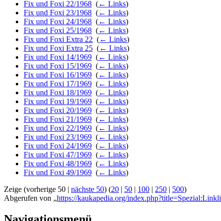
Fix und Foxi 22/1968
‎
(
← Links
)
Fix und Foxi 23/1968
‎
(
← Links
)
Fix und Foxi 24/1968
‎
(
← Links
)
Fix und Foxi 25/1968
‎
(
← Links
)
Fix und Foxi Extra 22
‎
(
← Links
)
Fix und Foxi Extra 25
‎
(
← Links
)
Fix und Foxi 14/1969
‎
(
← Links
)
Fix und Foxi 15/1969
‎
(
← Links
)
Fix und Foxi 16/1969
‎
(
← Links
)
Fix und Foxi 17/1969
‎
(
← Links
)
Fix und Foxi 18/1969
‎
(
← Links
)
Fix und Foxi 19/1969
‎
(
← Links
)
Fix und Foxi 20/1969
‎
(
← Links
)
Fix und Foxi 21/1969
‎
(
← Links
)
Fix und Foxi 22/1969
‎
(
← Links
)
Fix und Foxi 23/1969
‎
(
← Links
)
Fix und Foxi 24/1969
‎
(
← Links
)
Fix und Foxi 47/1969
‎
(
← Links
)
Fix und Foxi 48/1969
‎
(
← Links
)
Fix und Foxi 49/1969
‎
(
← Links
)
Zeige (vorherige 50 |
nächste 50
) (
20
|
50
|
100
|
250
|
500
)
Abgerufen von „
https://kaukapedia.org/index.php?title=Spezial:Linkl
Navigationsmenü