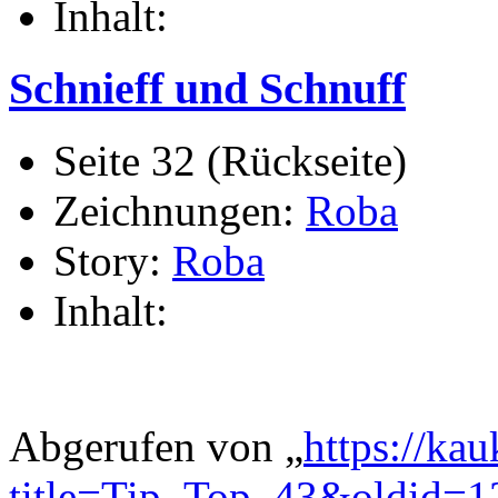
Inhalt:
Schnieff und Schnuff
Seite 32 (Rückseite)
Zeichnungen:
Roba
Story:
Roba
Inhalt:
Abgerufen von „
https://ka
title=Tip_Top_43&oldid=