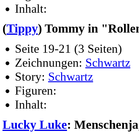
Inhalt:
(
Tippy
) Tommy in "Rolle
Seite 19-21 (3 Seiten)
Zeichnungen:
Schwartz
Story:
Schwartz
Figuren:
Inhalt:
Lucky Luke
: Menschenjag