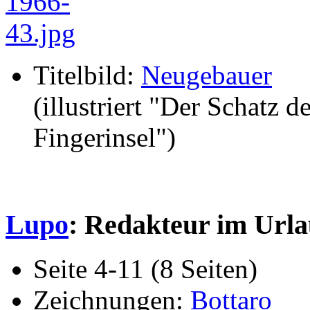
Titelbild:
Neugebauer
(illustriert "Der Schatz d
Fingerinsel")
Lupo
: Redakteur im Url
Seite 4-11 (8 Seiten)
Zeichnungen:
Bottaro