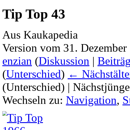
Tip Top 43
Aus Kaukapedia
Version vom 31. Dezember
enzian
(
Diskussion
|
Beiträ
(
Unterschied
)
← Nächstälte
(Unterschied) | Nächstjüng
Wechseln zu:
Navigation
,
S