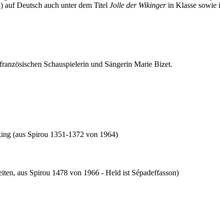
en) auf Deutsch auch unter dem Titel
Jolle der Wikinger
in Klasse sowie 
er französischen Schauspielerin und Sängerin Marie Bizet.
king (aus Spirou 1351-1372 von 1964)
iten, aus Spirou 1478 von 1966 - Held ist Sépadeffasson)