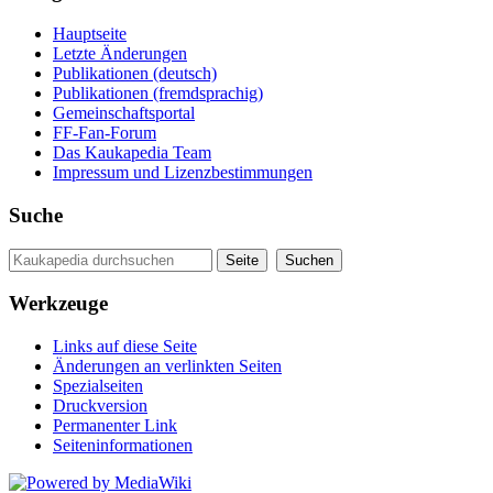
Hauptseite
Letzte Änderungen
Publikationen (deutsch)
Publikationen (fremdsprachig)
Gemeinschaftsportal
FF-Fan-Forum
Das Kaukapedia Team
Impressum und Lizenzbestimmungen
Suche
Werkzeuge
Links auf diese Seite
Änderungen an verlinkten Seiten
Spezialseiten
Druckversion
Permanenter Link
Seiten­informationen