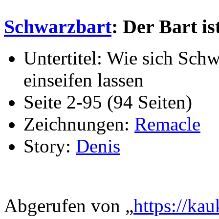
Schwarzbart
: Der Bart is
Untertitel: Wie sich Sch
einseifen lassen
Seite 2-95 (94 Seiten)
Zeichnungen:
Remacle
Story:
Denis
Abgerufen von „
https://ka