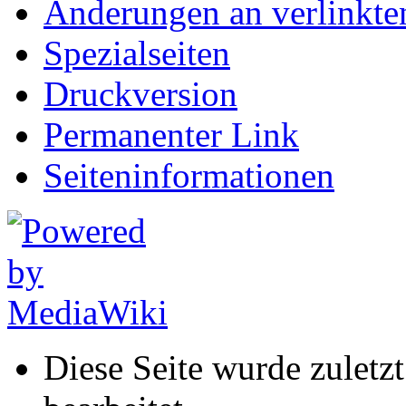
Änderungen an verlinkte
Spezialseiten
Druckversion
Permanenter Link
Seiten­informationen
Diese Seite wurde zulet