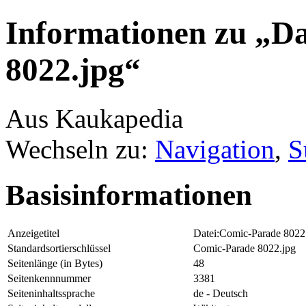
Informationen zu „D
8022.jpg“
Aus Kaukapedia
Wechseln zu:
Navigation
,
S
Basisinformationen
Anzeigetitel
Datei:Comic-Parade 8022
Standardsortierschlüssel
Comic-Parade 8022.jpg
Seitenlänge (in Bytes)
48
Seitenkennnummer
3381
Seiteninhaltssprache
de - Deutsch