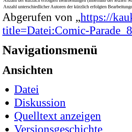
Anzahl der kürzlich erfolgten Bearbeitungen (innerhalb der letzten 9
Anzahl unterschiedlicher Autoren der kürzlich erfolgten Bearbeitung
Abgerufen von „
https://ka
title=Datei:Comic-Parade_
Navigationsmenü
Ansichten
Datei
Diskussion
Quelltext anzeigen
Versionsgeschichte