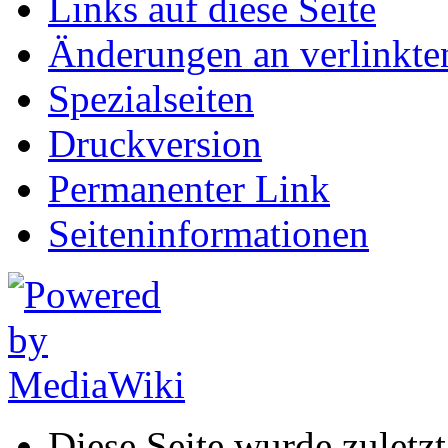
Links auf diese Seite
Änderungen an verlinkte
Spezialseiten
Druckversion
Permanenter Link
Seiten­informationen
Diese Seite wurde zuletz