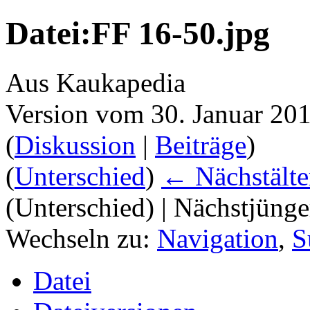
Datei:FF 16-50.jpg
Aus Kaukapedia
Version vom 30. Januar 20
(
Diskussion
|
Beiträge
)
(
Unterschied
)
← Nächstälte
(Unterschied) | Nächstjüng
Wechseln zu:
Navigation
,
S
Datei