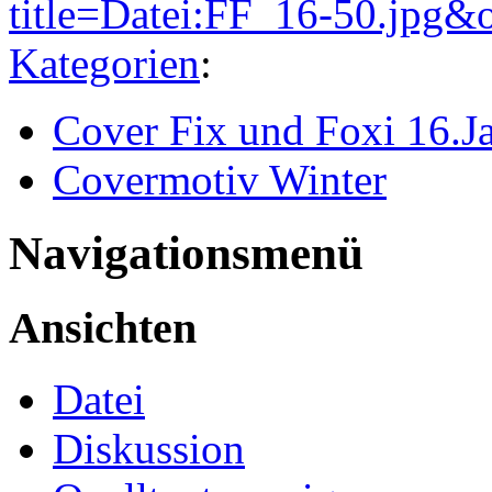
title=Datei:FF_16-50.jpg&
Kategorien
:
Cover Fix und Foxi 16.J
Covermotiv Winter
Navigationsmenü
Ansichten
Datei
Diskussion