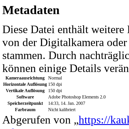
Metadaten
Diese Datei enthält weitere
von der Digitalkamera ode
stammen. Durch nachträglic
können einige Details verän
Kameraausrichtung
Normal
Horizontale Auflösung
150 dpi
Vertikale Auflösung
150 dpi
Software
Adobe Photoshop Elements 2.0
Speicherzeitpunkt
14:33, 14. Jan. 2007
Farbraum
Nicht kalibriert
Abgerufen von „
https://ka