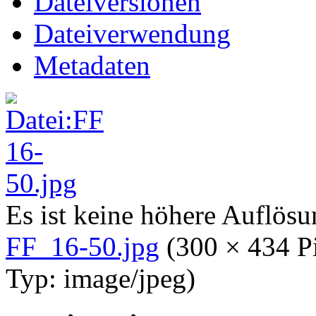
Dateiversionen
Dateiverwendung
Metadaten
Es ist keine höhere Auflös
FF_16-50.jpg
‎
(300 × 434 P
Typ:
image/jpeg
)