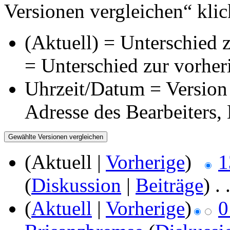
Versionen vergleichen“ klic
(Aktuell) = Unterschied z
= Unterschied zur vorher
Uhrzeit/Datum = Version 
Adresse des Bearbeiters
(Aktuell |
Vorherige
)
1
(
Diskussion
|
Beiträge
)
‎
. 
(
Aktuell
|
Vorherige
)
0