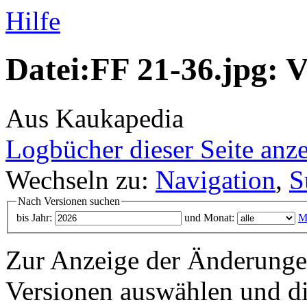
Hilfe
Datei:FF 21-36.jpg: V
Aus Kaukapedia
Logbücher dieser Seite anz
Wechseln zu:
Navigation
,
S
Nach Versionen suchen
bis Jahr:
und Monat:
M
Zur Anzeige der Änderungen
Versionen auswählen und di