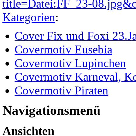
title=Datei:FF_23-08.jpg&
Kategorien
:
Cover Fix und Foxi 23.J
Covermotiv Eusebia
Covermotiv Lupinchen
Covermotiv Karneval, K
Covermotiv Piraten
Navigationsmenü
Ansichten