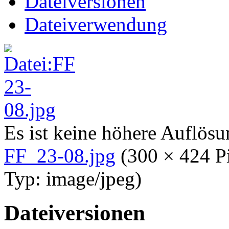
Dateiversionen
Dateiverwendung
Es ist keine höhere Auflös
FF_23-08.jpg
‎
(300 × 424 P
Typ:
image/jpeg
)
Dateiversionen