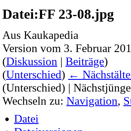
Datei:FF 23-08.jpg
Aus Kaukapedia
Version vom 3. Februar 20
(
Diskussion
|
Beiträge
)
(
Unterschied
)
← Nächstälte
(Unterschied) | Nächstjüng
Wechseln zu:
Navigation
,
S
Datei