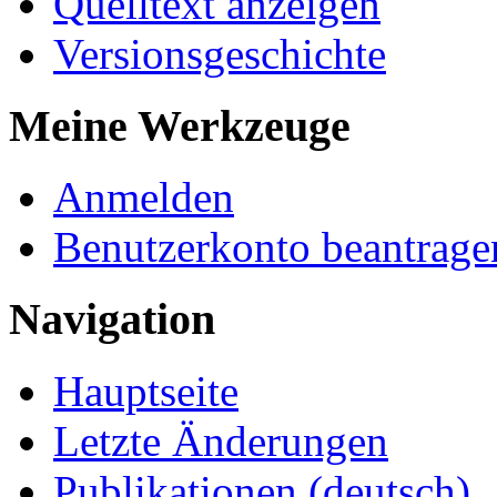
Quelltext anzeigen
Versionsgeschichte
Meine Werkzeuge
Anmelden
Benutzerkonto beantrage
Navigation
Hauptseite
Letzte Änderungen
Publikationen (deutsch)