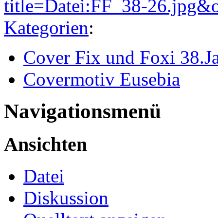
title=Datei:FF_38-26.jpg&
Kategorien
:
Cover Fix und Foxi 38.J
Covermotiv Eusebia
Navigationsmenü
Ansichten
Datei
Diskussion