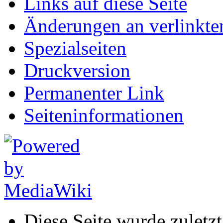
Links auf diese Seite
Änderungen an verlinkte
Spezialseiten
Druckversion
Permanenter Link
Seiten­informationen
Diese Seite wurde zulet