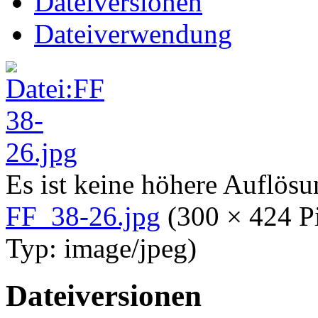
Dateiversionen
Dateiverwendung
Es ist keine höhere Auflös
FF_38-26.jpg
‎
(300 × 424 P
Typ:
image/jpeg
)
Dateiversionen