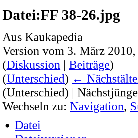
Datei:FF 38-26.jpg
Aus Kaukapedia
Version vom 3. März 2010,
(
Diskussion
|
Beiträge
)
(
Unterschied
)
← Nächstälte
(Unterschied) | Nächstjüng
Wechseln zu:
Navigation
,
S
Datei