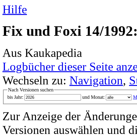
Hilfe
Fix und Foxi 14/1992:
Aus Kaukapedia
Logbücher dieser Seite anz
Wechseln zu:
Navigation
,
S
Nach Versionen suchen
bis Jahr:
und Monat:
M
Zur Anzeige der Änderungen
Versionen auswählen und di