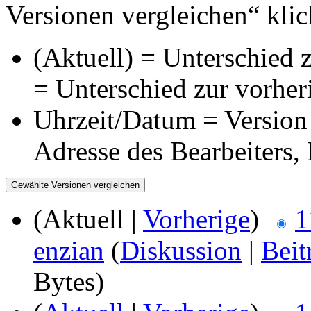
Versionen vergleichen“ klic
(Aktuell) = Unterschied z
= Unterschied zur vorher
Uhrzeit/Datum = Version 
Adresse des Bearbeiters
(Aktuell |
Vorherige
)
1
enzian
(
Diskussion
|
Beit
Bytes)