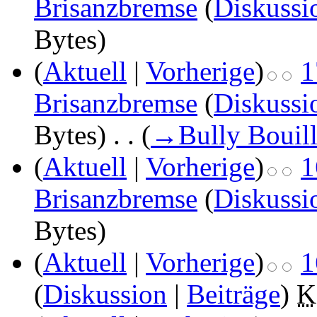
Brisanzbremse
(
Diskussi
Bytes)
(
Aktuell
|
Vorherige
)
1
Brisanzbremse
(
Diskussi
Bytes)
‎
. .
(
→
Bully Bouil
(
Aktuell
|
Vorherige
)
1
Brisanzbremse
(
Diskussi
Bytes)
(
Aktuell
|
Vorherige
)
1
(
Diskussion
|
Beiträge
)
‎
K