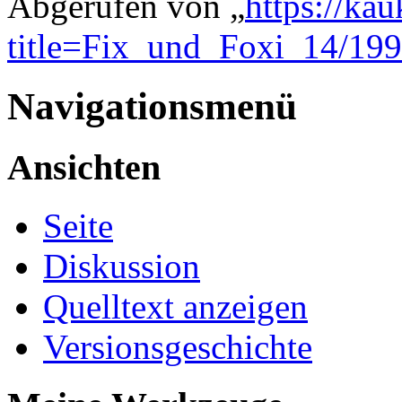
Abgerufen von „
https://ka
title=Fix_und_Foxi_14/19
Navigationsmenü
Ansichten
Seite
Diskussion
Quelltext anzeigen
Versionsgeschichte