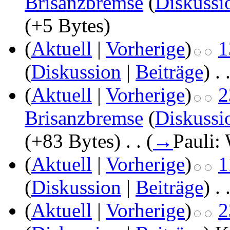
Brisanzbremse
(
Diskussi
(+5 Bytes)
(
Aktuell
|
Vorherige
)
1
(
Diskussion
|
Beiträge
)
‎
. 
(
Aktuell
|
Vorherige
)
2
Brisanzbremse
(
Diskussi
(+83 Bytes)
‎
. .
(
→
Pauli: 
(
Aktuell
|
Vorherige
)
1
(
Diskussion
|
Beiträge
)
‎
. 
(
Aktuell
|
Vorherige
)
2