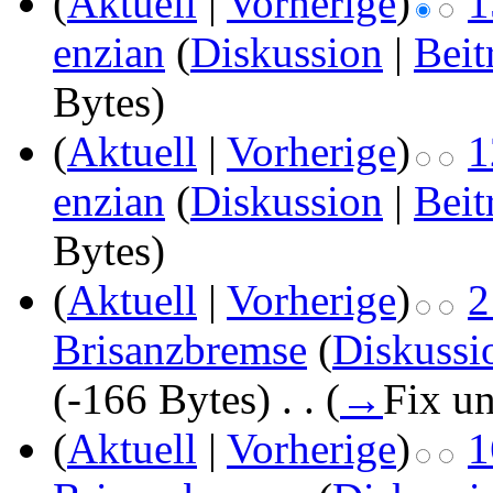
(
Aktuell
|
Vorherige
)
1
enzian
(
Diskussion
|
Beit
Bytes)
(
Aktuell
|
Vorherige
)
1
enzian
(
Diskussion
|
Beit
Bytes)
(
Aktuell
|
Vorherige
)
2
Brisanzbremse
(
Diskussi
(-166 Bytes)
‎
. .
(
→
Fix un
(
Aktuell
|
Vorherige
)
1