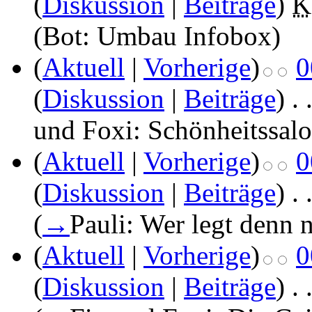
(
Diskussion
|
Beiträge
)
‎
K
(Bot: Umbau Infobox)
(
Aktuell
|
Vorherige
)
0
(
Diskussion
|
Beiträge
)
‎
. 
und Foxi: Schönheitssal
(
Aktuell
|
Vorherige
)
0
(
Diskussion
|
Beiträge
)
‎
. 
(
→
Pauli: Wer legt denn 
(
Aktuell
|
Vorherige
)
0
(
Diskussion
|
Beiträge
)
‎
. 