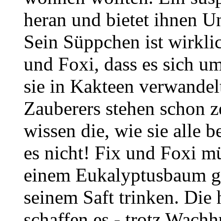
heran und bietet ihnen U
Sein Süppchen ist wirklic
und Foxi, dass es sich u
sie in Kakteen verwandel
Zauberers stehen schon 
wissen die, wie sie alle b
es nicht! Fix und Foxi 
einem Eukalyptusbaum ge
seinem Saft trinken. Die
schaffen es - trotz Wach