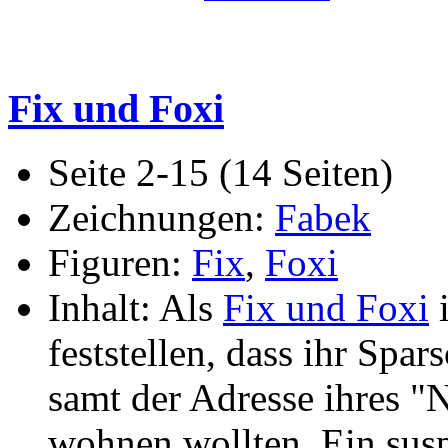
Fix und Foxi
Seite 2-15 (14 Seiten)
Zeichnungen:
Fabek
Figuren:
Fix
,
Foxi
Inhalt: Als
Fix und Foxi
i
feststellen, dass ihr Spa
samt der Adresse ihres "
wohnen wollten. Ein susp