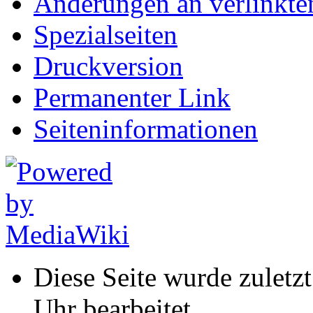
Änderungen an verlinkte
Spezialseiten
Druckversion
Permanenter Link
Seiten­informationen
Diese Seite wurde zulet
Uhr bearbeitet.