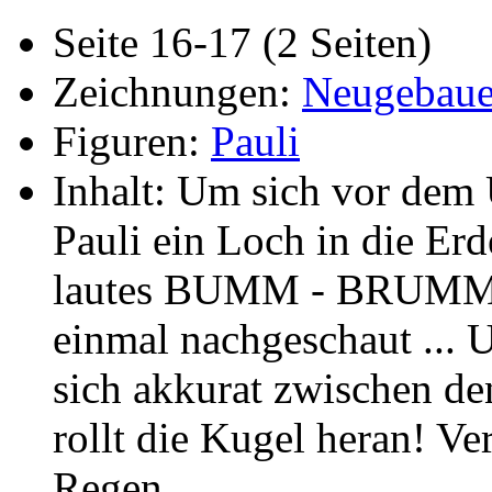
Seite 16-17 (2 Seiten)
Zeichnungen:
Neugebaue
Figuren:
Pauli
Inhalt: Um sich vor dem 
Pauli ein Loch in die Erd
lautes BUMM - BRUMM v
einmal nachgeschaut ... 
sich akkurat zwischen de
rollt die Kugel heran! Ver
Regen ...