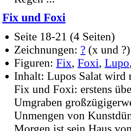
Fix und Foxi
Seite 18-21 (4 Seiten)
Zeichnungen:
?
(x und ?)
Figuren:
Fix
,
Foxi
,
Lupo
Inhalt: Lupos Salat wird n
Fix und Foxi: erstens übe
Umgraben großzügigerw
Unmengen von Kunstdüng
Morgen ist sein Haus von