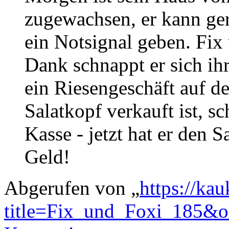
zugewachsen, er kann ge
ein Notsignal geben. Fix
Dank schnappt er sich ih
ein Riesengeschäft auf d
Salatkopf verkauft ist, s
Kasse - jetzt hat er den S
Geld!
Abgerufen von „
https://ka
title=Fix_und_Foxi_185&