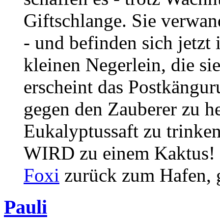
Giftschlange. Sie verwan
- und befinden sich jetzt
kleinen Negerlein, die si
erscheint das Postkänguru
gegen den Zauberer zu h
Eukalyptussaft zu trinken
WIRD zu einem Kaktus! 
Foxi
zurück zum Hafen, g
Pauli